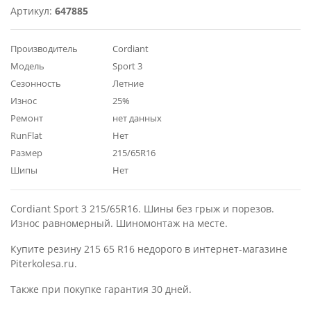
Артикул:
647885
Производитель
Cordiant
Модель
Sport 3
Сезонность
Летние
Износ
25%
Ремонт
нет данных
RunFlat
Нет
Размер
215/65R16
Шипы
Нет
Cordiant Sport 3 215/65R16. Шины без грыж и порезов.
Износ равномерный. Шиномонтаж на месте.
Купите резину 215 65 R16 недорого в интернет-магазине
Piterkolesa.ru.
Также при покупке гарантия 30 дней.