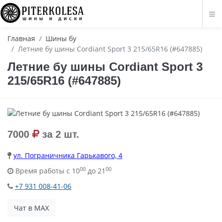
Главная
Шины бу
Летние бу шины Cordiant Sport 3 215/65R16 (#647885)
Летние бу шины Cordiant Sport 3
215/65R16 (#647885)
7000
за 2 шт.
ул. Пограничника Гарькавого, 4
00
00
Время работы с 10
до 21
+7 931 008-41-06
Чат в MAX