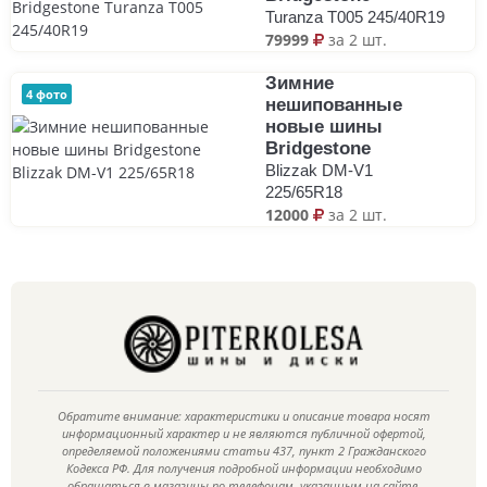
Turanza T005 245/40R19
79999
за 2 шт.
Зимние
4 фото
нешипованные
новые шины
Bridgestone
Blizzak DM-V1
225/65R18
12000
за 2 шт.
Обратите внимание: характеристики и описание товара носят
информационный характер и не являются публичной офертой,
определяемой положениями статьи 437, пункт 2 Гражданского
Кодекса РФ. Для получения подробной информации необходимо
обращаться в магазины по телефонам, указанным на сайте.