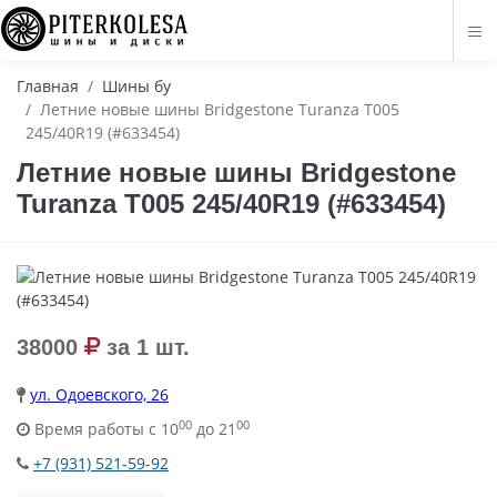
Главная
Шины бу
Летние новые шины Bridgestone Turanza T005
245/40R19 (#633454)
Летние новые шины Bridgestone
Turanza T005 245/40R19 (#633454)
38000
за 1 шт.
ул. Одоевского, 26
00
00
Время работы с 10
до 21
+7 (931) 521-59-92