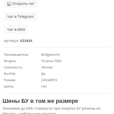
Открыть чат
Чат в Telegram
Чат в MAX
Артикул:
633454
Производитель
Bridgestone
Модель
Turanza T005
Сезонность
Летние
RunFlat
Да
Размер
245/40R19
Шипы
Нет
Шины БУ в том же размере
Экономия до 60% стоимости при покупке БУ резины из
Европы с небольшим износом.