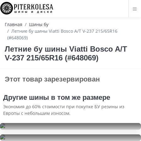
Главная
Шины бу
Летние бу шины Viatti Bosco A/T V-237 215/65R16
(#648069)
Летние бу шины Viatti Bosco A/T
V-237 215/65R16 (#648069)
Этот товар зарезервирован
Другие шины в том же размере
Экономия до 60% стоимости при покупке БУ резины из
Европы с небольшим износом.
Mirage MR-W662
215/65R16