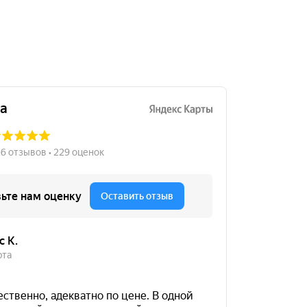
23000
за 2 шт.