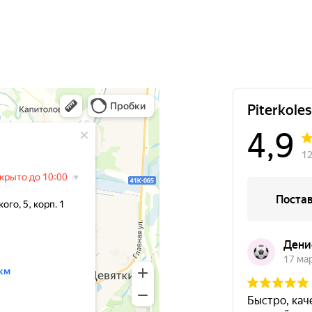
12000
за 1 шт.