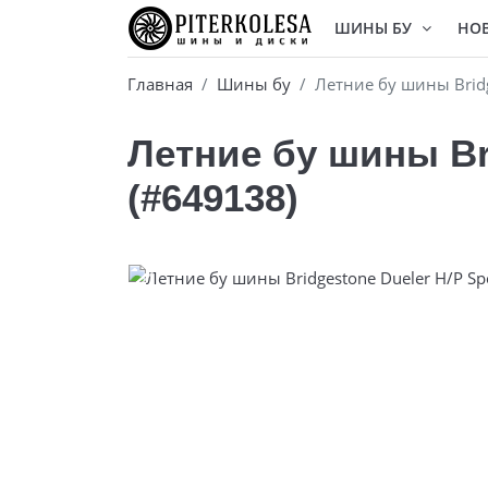
ШИНЫ БУ
НО
Главная
Шины бу
Летние бу шины Bridg
Летние бу шины Bri
(#649138)