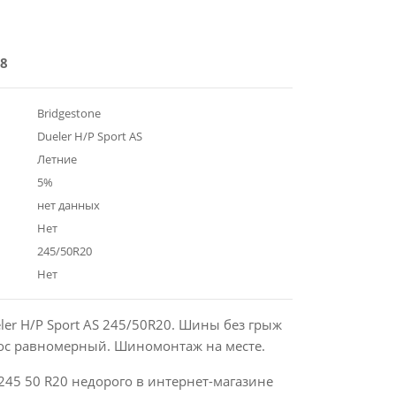
8
Bridgestone
Dueler H/P Sport AS
Летние
5%
нет данных
Нет
245/50R20
Нет
eler H/P Sport AS 245/50R20. Шины без грыж
нос равномерный. Шиномонтаж на месте.
245 50 R20 недорого в интернет-магазине