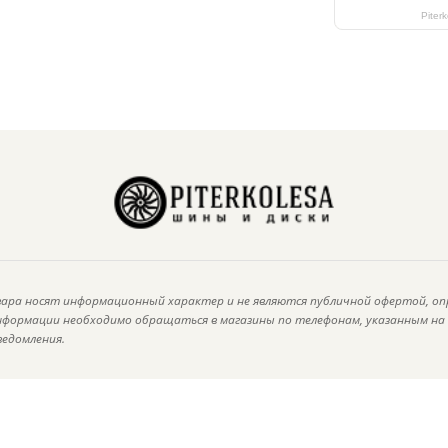
Piter
ара носят информационный характер и не являются публичной офертой, оп
информации необходимо обращаться в магазины по телефонам, указанным н
ведомления.