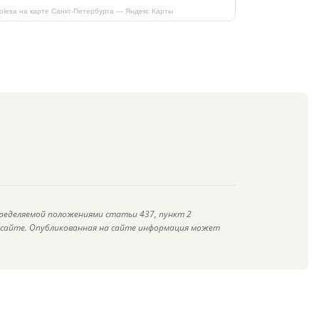
kolesa на карте Санкт‑Петербурга — Яндекс Карты
ределяемой положениями статьи 437, пункт 2
а сайте. Опубликованная на сайте информация может