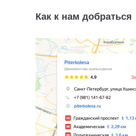
245/50R20
17500
за 2 шт.
Как к нам добраться