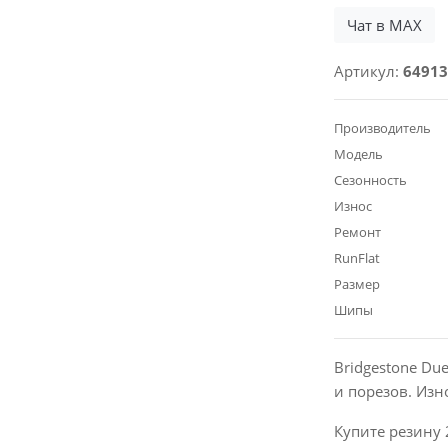
Чат в MAX
Артикул:
64913
Производитель
Модель
Сезонность
Износ
Ремонт
RunFlat
Размер
Шипы
Bridgestone Du
и порезов. Из
Купите резину 