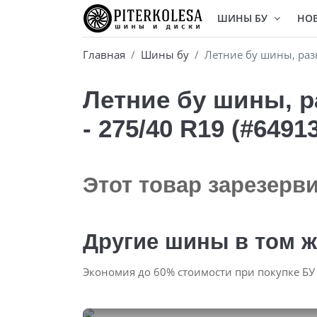
ШИНЫ БУ
НО
Главная
Шины бу
Летние бу шины, разн
Летние бу шины, ра
- 275/40 R19 (#6491
Этот товар зарезерв
Другие шины в том ж
Экономия до 60% стоимости при покупке БУ