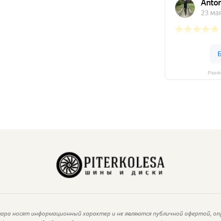
Piter
ара носят информационный характер и не являются публичной офертой, оп