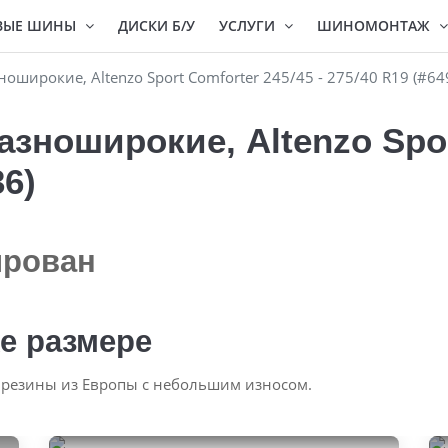
ВЫЕ ШИНЫ
ДИСКИ Б/У
УСЛУГИ
ШИНОМОНТАЖ
оширокие, Altenzo Sport Comforter 245/45 - 275/40 R19 (#64
зноширокие, Altenzo Spor
36)
ирован
е размере
 резины из Европы с небольшим износом.