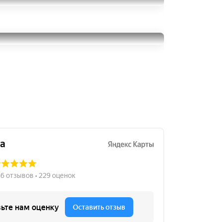
Pirelli Ice Zero 2
245/45R19
6500
за 1 шт.
Pirelli Ice Zero
245/45R19
8500
за 2 шт.