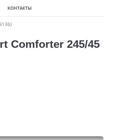
КОНТАКТЫ
9136)
t Comforter 245/45