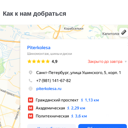
225/40R19
24000
за 4 шт.
Как к нам добраться