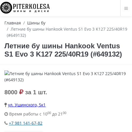
Главная
Шины бу
Летние бу шины Hankook Ventus S1 Evo 3 K127 225/40R19
(#649132)
Летние бу шины Hankook Ventus
S1 Evo 3 K127 225/40R19 (#649132)
8000
за 1 шт.
ул. Ушинского, 5к1
00
00
Время работы с 10
до 21
+7 981 141-67-82