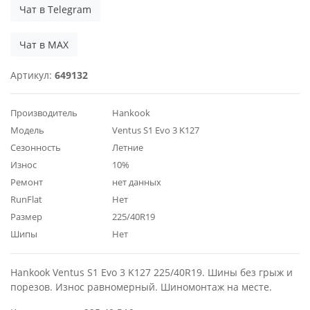
Чат в Telegram
Чат в MAX
Артикул:
649132
Производитель
Hankook
Модель
Ventus S1 Evo 3 K127
Сезонность
Летние
Износ
10%
Ремонт
нет данных
RunFlat
Нет
Размер
225/40R19
Шипы
Нет
Hankook Ventus S1 Evo 3 K127 225/40R19. Шины без грыж и
порезов. Износ равномерный. Шиномонтаж на месте.