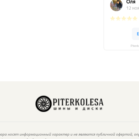
Piter
ара носят информационный характер и не являются публичной офертой, оп