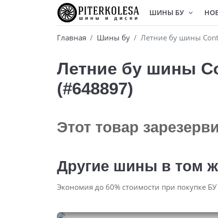
ШИНЫ БУ
НО
Главная
Шины бу
Летние бу шины Cont
Летние бу шины Co
(#648897)
Этот товар зарезерв
Другие шины в том ж
Экономия до 60% стоимости при покупке БУ