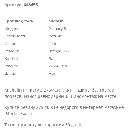
Артикул:
648455
Производитель
Michelin
Модель
Primacy 3
Сезонность
Летние
Износ
25%
Ремонт
нет данных
RunFlat
Да
Размер
275/40R19
Шипы
Нет
Michelin Primacy 3 275/40R19
(RFT)
. Шины без грыж и
порезов. Износ равномерный. Шиномонтаж на месте.
Купите резину 275 40 R19 недорого в интернет-магазине
Piterkolesa.ru.
Также при покупке гарантия 30 дней.