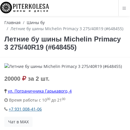
Главная
Шины бу
Летние бу шины Michelin Primacy 3 275/40R19 (#648455)
Летние бу шины Michelin Primacy
3 275/40R19 (#648455)
20000
за 2 шт.
ул. Пограничника Гарькавого, 4
00
00
Время работы с 10
до 21
+7 931 008-41-06
Чат в MAX