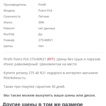
Производитель
Pirelli
Модель
Pzero Pz4
Сезонность
Летние
Износ
30%
Ремонт
нет данных
RunFlat
Да
Размер
275/40R21
Шипы
Нет
Pirelli Pzero Pz4 275/40R21
(RFT)
. Шины без грыж и порезов.
Износ равномерный. Шиномонтаж на месте.
Купите резину 275 40 R21 недорого в интернет-магазине
Piterkolesa.ru.
Также при покупке гарантия 30 дней.
Мы также можем выкупить ваши шины или диски.
Другие шины в том же размере