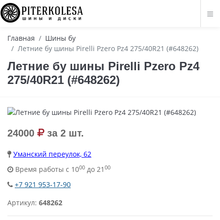
Главная
Шины бу
Летние бу шины Pirelli Pzero Pz4 275/40R21 (#648262)
Летние бу шины Pirelli Pzero Pz4
275/40R21 (#648262)
24000
за 2 шт.
Уманский переулок, 62
00
00
Время работы с 10
до 21
+7 921 953-17-90
Артикул:
648262