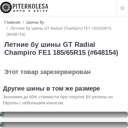
Главная
Шины бу
Летние бу шины GT Radial Champiro FE1 185/65R15
(#648154)
Летние бу шины GT Radial
Champiro FE1 185/65R15 (#648154)
Этот товар зарезервирован
Другие шины в том же размере
Экономия до 60% стоимости при покупке БУ резины из
Европы с небольшим износом.
Pirelli Ice Zero FR
185/65R15