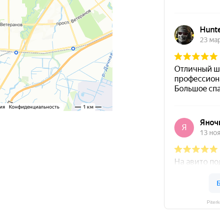
Piter