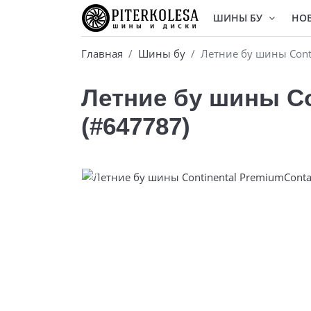
ШИНЫ БУ
НО
Главная
Шины бу
Летние бу шины Conti
Летние бу шины Co
(#647787)