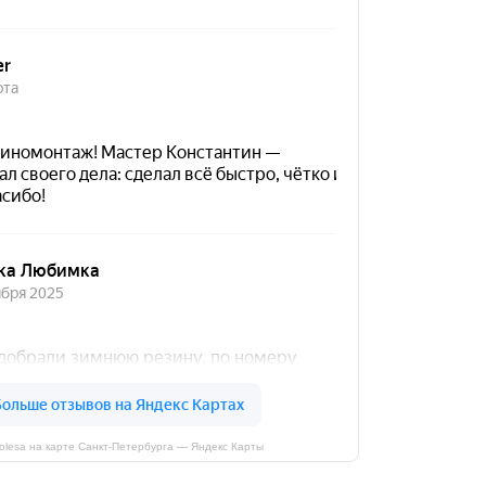
kolesa на карте Санкт‑Петербурга — Яндекс Карты