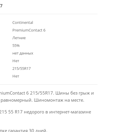
7
Continental
PremiumContact 6
Летние
55%
нет данных
Нет
215/55R17
Нет
emiumContact 6 215/55R17. Шины без грыж и
с равномерный. Шиномонтаж на месте.
215 55 R17 недорого в интернет-магазине
пке гарантия 30 дней.