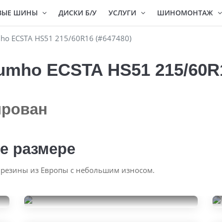
ВЫЕ ШИНЫ
ДИСКИ Б/У
УСЛУГИ
ШИНОМОНТАЖ
o ECSTA HS51 215/60R16 (#647480)
mho ECSTA HS51 215/60R1
ирован
е размере
 резины из Европы с небольшим износом.
Continental