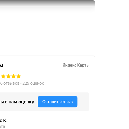
215/60R16
Toyo Observe Ice-Freezer
5000
за 2 шт.
215/60R16
5000
за 1 шт.