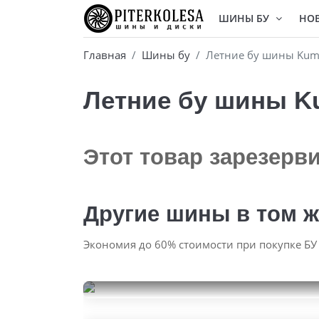
ШИНЫ БУ
НО
Главная
Шины бу
Летние бу шины Kumh
Летние бу шины Ku
Этот товар зарезерв
Другие шины в том ж
Экономия до 60% стоимости при покупке БУ
Toyo Proxes CF1