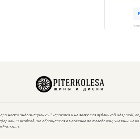
Piter
ара носят информационный характер и не являются публичной офертой, оп
информации необходимо обращаться в магазины по телефонам, указанным н
ведомления.