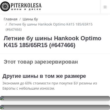
Главная
Шины бу
Летние бу шины Hankook Optimo K415 185/65R15
(#647466)
Летние бу шины Hankook Optimo
K415 185/65R15 (#647466)
Этот товар зарезервирован
Другие шины в том же размере
Экономия до 60% стоимости при покупке БУ резины из
Европы с небольшим износом.
Yokohama Ice Guard F700Z
185/65R15