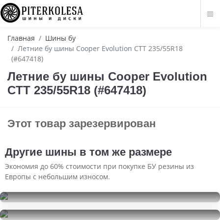
Главная
Шины бу
Летние бу шины Cooper Evolution CTT 235/55R18
(#647418)
Летние бу шины Cooper Evolution
CTT 235/55R18 (#647418)
Этот товар зарезервирован
Другие шины в том же размере
Экономия до 60% стоимости при покупке БУ резины из
Европы с небольшим износом.
Continental IceContact 2
235/55R18