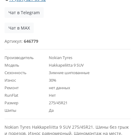
Чат в Telegram
Чат в MAX
Артикул:
646779
Производитель
Nokian Tyres
Модель
Hakkapeliitta 9 SUV
Сезонность
Зимние шипованные
Износ
30%
Ремонт
нет данных
RunFlat
Нет
Размер
275/45R21
Шипы
Да
Nokian Tyres Hakkapeliitta 9 SUV 275/45R21. Шины без грыж
и порезов. Износ равномерный. Шиномонтаж на месте.