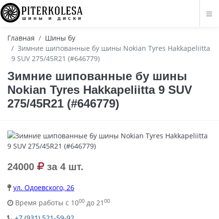
Главная
Шины бу
Зимние шипованные бу шины Nokian Tyres Hakkapeliitta
9 SUV 275/45R21 (#646779)
Зимние шипованные бу шины
Nokian Tyres Hakkapeliitta 9 SUV
275/45R21 (#646779)
24000
за 4 шт.
ул. Одоевского, 26
00
00
Время работы с 10
до 21
+7 (931) 521-59-92