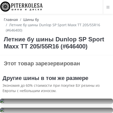
Главная
Шины бу
Летние бу шины Dunlop SP Sport Maxx TT 205/55R16
(#646400)
Летние бу шины Dunlop SP Sport
Maxx TT 205/55R16 (#646400)
Этот товар зарезервирован
Другие шины в том же размере
Экономия до 60% стоимости при покупке БУ резины из
Европы с небольшим износом.
Roadstone Winguard WinSpike
205/55R16