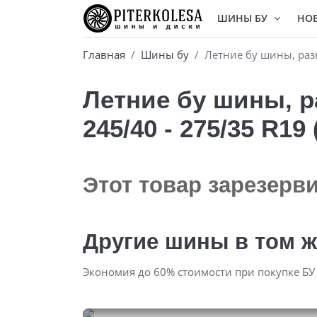
ШИНЫ БУ
НО
Главная
Шины бу
Летние бу шины, разн
Летние бу шины, р
245/40 - 275/35 R19
Этот товар зарезерв
Другие шины в том ж
Экономия до 60% стоимости при покупке БУ