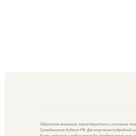
Обратите внимание: характеристики и описание тов
Гражданского Кодекса РФ. Для получения подробной 
быть изменена в любое время без предварительного у