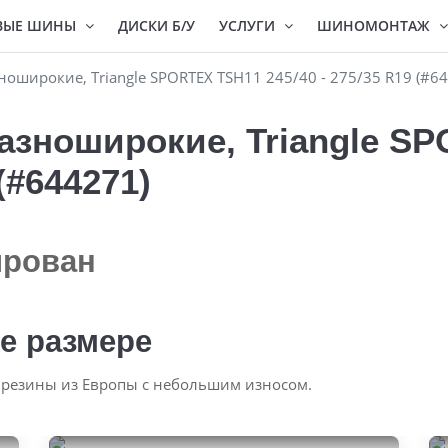
ВЫЕ ШИНЫ
ДИСКИ Б/У
УСЛУГИ
ШИНОМОНТАЖ
оширокие, Triangle SPORTEX TSH11 245/40 - 275/35 R19 (#6
азноширокие, Triangle S
 (#644271)
ирован
е размере
 резины из Европы с небольшим износом.