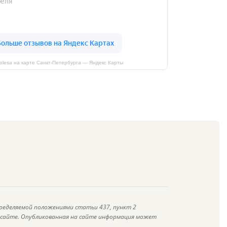
kolesa на карте Санкт‑Петербурга — Яндекс Карты
ределяемой положениями статьи 437, пункт 2
а сайте. Опубликованная на сайте информация может