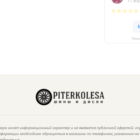
Piter
ара носят информационный характер и не являются публичной офертой, оп
информации необходимо обращаться в магазины по телефонам, указанным н
ведомления.