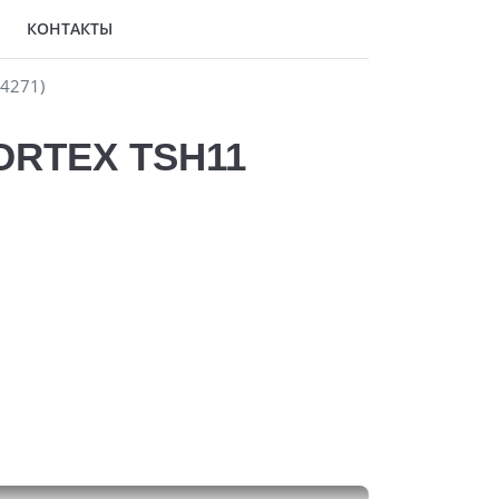
КОНТАКТЫ
44271)
PORTEX TSH11