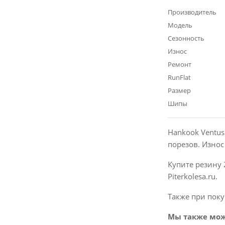
Производитель
Модель
Сезонность
Износ
Ремонт
RunFlat
Размер
Шипы
Hankook Ventus
порезов. Изно
Купите резину 
Piterkolesa.ru.
Также при поку
Мы также мож