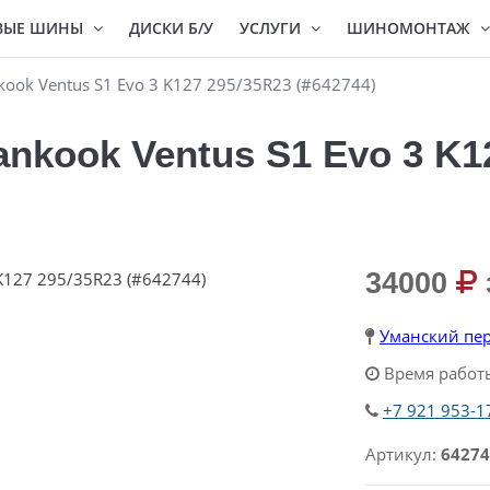
ВЫЕ ШИНЫ
ДИСКИ Б/У
УСЛУГИ
ШИНОМОНТАЖ
ook Ventus S1 Evo 3 K127 295/35R23 (#642744)
nkook Ventus S1 Evo 3 K1
34000
Уманский пер
Время работы
+7 921 953-1
Артикул:
64274