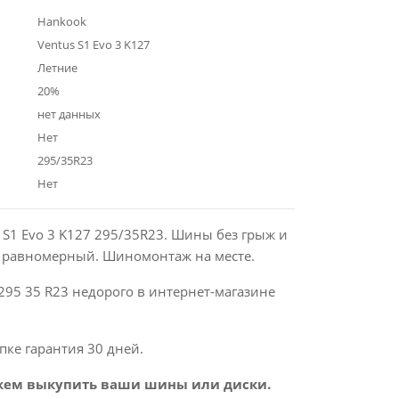
Hankook
Ventus S1 Evo 3 K127
Летние
20%
нет данных
Нет
295/35R23
Нет
 S1 Evo 3 K127 295/35R23. Шины без грыж и
с равномерный. Шиномонтаж на месте.
295 35 R23 недорого в интернет-магазине
пке гарантия 30 дней.
ем выкупить ваши шины или диски.