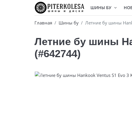
ШИНЫ БУ
НО
Главная
Шины бу
Летние бу шины Hank
Летние бу шины Ha
(#642744)