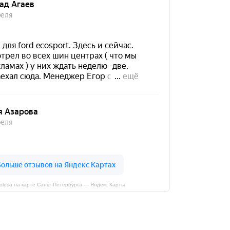
kolesa на карте Санкт‑Петербурга — Яндекс Карты