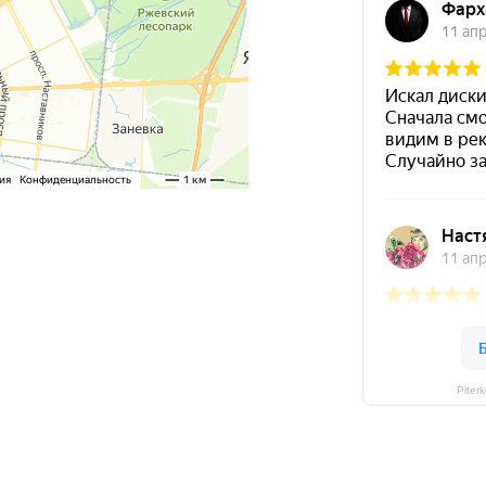
Piter