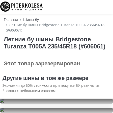
Главная
Шины бу
Летние бу шины Bridgestone Turanza T005A 235/45R18
(#606061)
Летние бу шины Bridgestone
Turanza T005A 235/45R18 (#606061)
Этот товар зарезервирован
Другие шины в том же размере
Экономия до 60% стоимости при покупке БУ резины из
Европы с небольшим износом.
Bridgestone Blizzak Spike-02
235/45R18