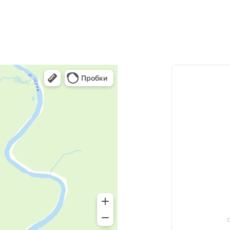
5500
за 2 шт.