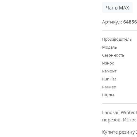
Чат в MAX
Артикул:
64856
Производитель
Модель
Сезонность
Износ
Ремонт
RunFlat
Размер
Шипы
Landsail Winte
порезов. Изно
Купите резину 