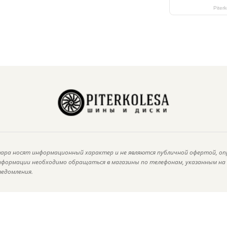
Piter
ара носят информационный характер и не являются публичной офертой, оп
информации необходимо обращаться в магазины по телефонам, указанным н
ведомления.