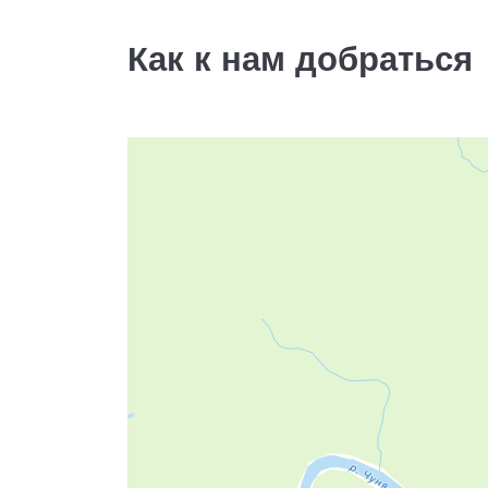
14000
за 2 шт.
Как к нам добраться