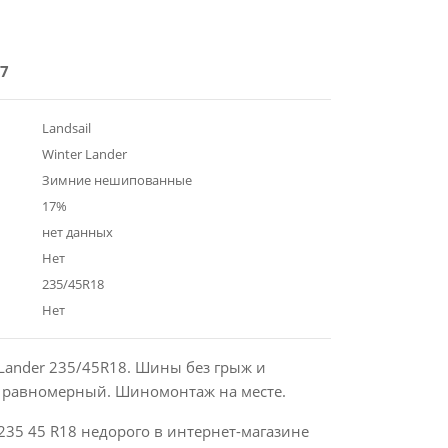
7
Landsail
Winter Lander
Зимние нешипованные
17%
нет данных
Нет
235/45R18
Нет
r Lander 235/45R18. Шины без грыж и
с равномерный. Шиномонтаж на месте.
235 45 R18 недорого в интернет-магазине