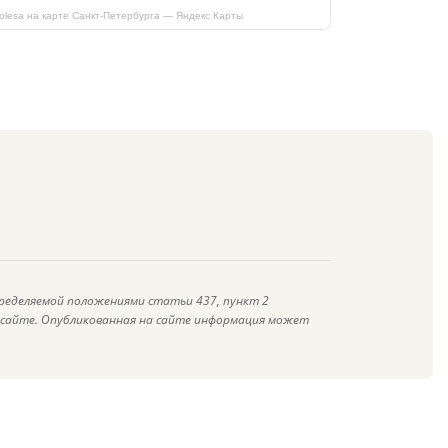
kolesa на карте Санкт‑Петербурга — Яндекс Карты
ределяемой положениями статьи 437, пункт 2
а сайте. Опубликованная на сайте информация может