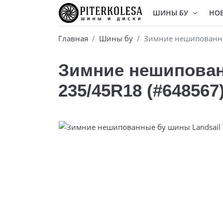
ШИНЫ БУ
НО
Главная
Шины бу
Зимние нешипованные
Зимние нешипованн
235/45R18 (#648567