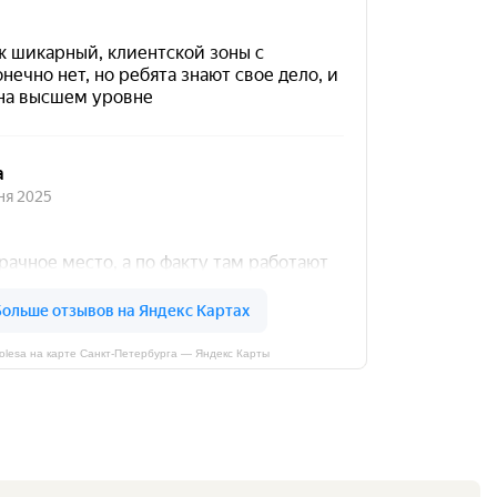
kolesa на карте Санкт‑Петербурга — Яндекс Карты