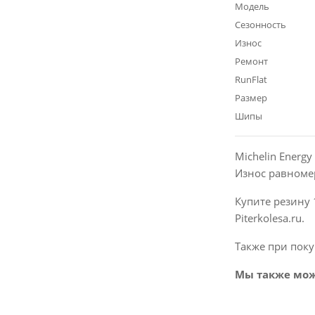
Модель
Сезонность
Износ
Ремонт
RunFlat
Размер
Шипы
Michelin Energ
Износ равноме
Купите резину 
Piterkolesa.ru.
Также при поку
Мы также мож