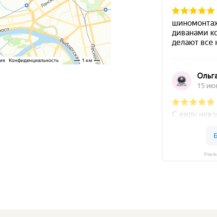
Piter