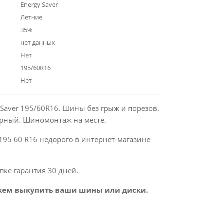
Energy Saver
Летние
35%
нет данных
Нет
195/60R16
Нет
y Saver 195/60R16. Шины без грыж и порезов.
рный. Шиномонтаж на месте.
195 60 R16 недорого в интернет-магазине
пке гарантия 30 дней.
ем выкупить ваши шины или диски.