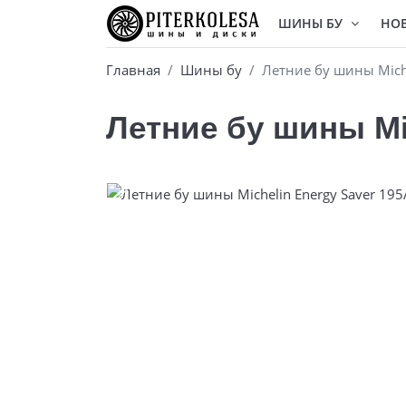
ШИНЫ БУ
НО
Главная
Шины бу
Летние бу шины Miche
Летние бу шины Mic