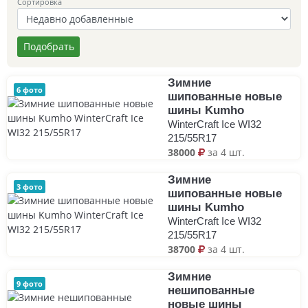
Сортировка
Подобрать
Зимние
6 фото
шипованные новые
шины Kumho
WinterCraft Ice WI32
215/55R17
38000
за 4 шт.
Зимние
3 фото
шипованные новые
шины Kumho
WinterCraft Ice WI32
215/55R17
38700
за 4 шт.
Зимние
9 фото
нешипованные
новые шины