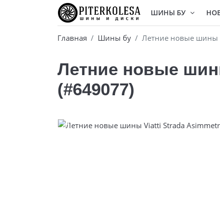
ШИНЫ БУ
НО
Главная
Шины бу
Летние новые шины Vi
Летние новые шины 
(#649077)