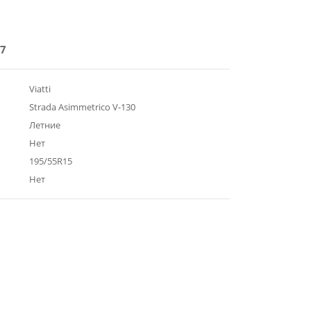
7
Viatti
Strada Asimmetrico V-130
Летние
Нет
195/55R15
Нет