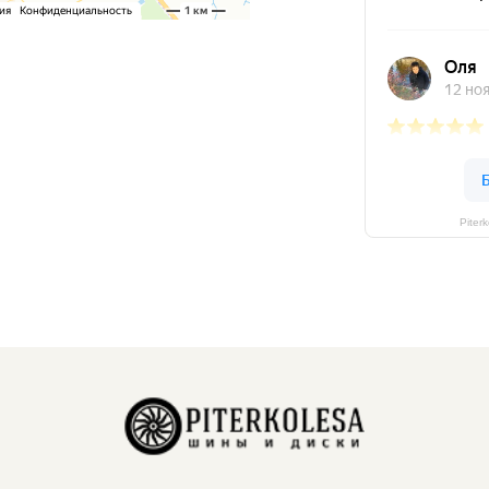
Piter