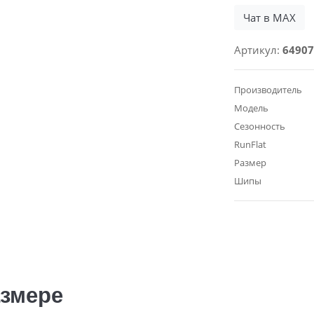
Чат в MAX
Артикул:
64907
Производитель
Модель
Сезонность
RunFlat
Размер
Шипы
азмере