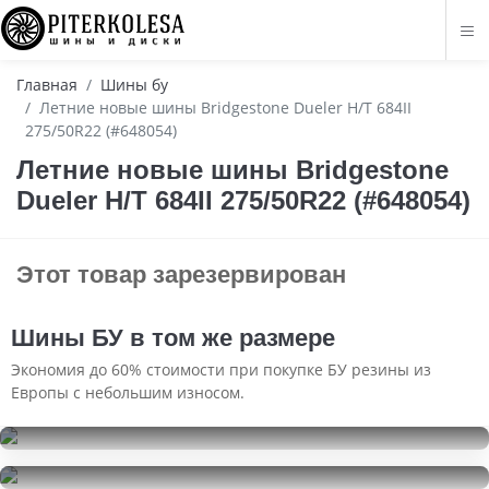
Главная
Шины бу
Летние новые шины Bridgestone Dueler H/T 684II
275/50R22 (#648054)
Летние новые шины Bridgestone
Dueler H/T 684II 275/50R22 (#648054)
Этот товар зарезервирован
Шины БУ в том же размере
Экономия до 60% стоимости при покупке БУ резины из
Европы с небольшим износом.
Bridgestone Alenza A/S 02
275/50R22