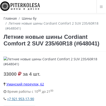
Главная
Шины бу
Летние новые шины Cordiant Comfort 2 SUV 235/60R18
(#648041)
Летние новые шины Cordiant
Comfort 2 SUV 235/60R18 (#648041)
33000
за 4 шт.
Уманский переулок, 62
00
00
Время работы с 10
до 21
+7 921 953-17-90