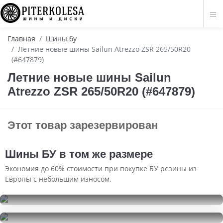
Главная
Шины бу
Летние новые шины Sailun Atrezzo ZSR 265/50R20
(#647879)
Летние новые шины Sailun
Atrezzo ZSR 265/50R20 (#647879)
Этот товар зарезервирован
Шины БУ в том же размере
Экономия до 60% стоимости при покупке БУ резины из
Европы с небольшим износом.
Michelin X-Ice Snow SUV
265/50R20