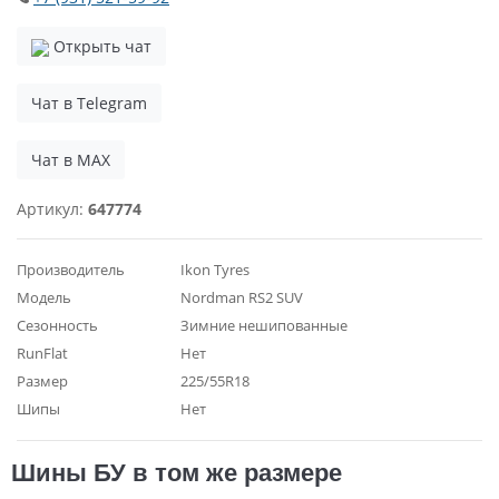
Открыть чат
Чат в Telegram
Чат в MAX
Артикул:
647774
Производитель
Ikon Tyres
Модель
Nordman RS2 SUV
Сезонность
Зимние нешипованные
RunFlat
Нет
Размер
225/55R18
Шипы
Нет
Шины БУ в том же размере