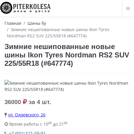
Главная
Шины бу
Зимние нешипованные новые шины Ikon Tyres
Nordman RS2 SUV 225/55R18 (#647774)
Зимние нешипованные новые
шины Ikon Tyres Nordman RS2 SUV
225/55R18 (#647774)
36000
за 4 шт.
ул. Одоевского, 26
00
00
Время работы с 10
до 21
+7 (931) 521-59-92