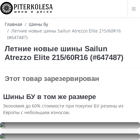
Главная
Шины бу
Летние новые шины Sailun Atrezzo Elite 215/60R16
(#647487)
Летние новые шины Sailun
Atrezzo Elite 215/60R16 (#647487)
Этот товар зарезервирован
Шины БУ в том же размере
Экономия до 60% стоимости при покупке БУ резины из
Европы с небольшим износом.
Nokian Tyres Nordman 7
215/60R16