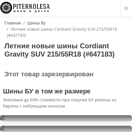
Главная
Шины бу
Летние новые шины Cordiant Gravity SUV 215/55R18
(#647183)
Летние новые шины Cordiant
Gravity SUV 215/55R18 (#647183)
Этот товар зарезервирован
Шины БУ в том же размере
Экономия до 60% стоимости при покупке БУ резины из
Европы с небольшим износом.
Goodride SW 606
215/55R18