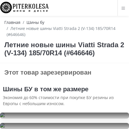
Главная
Шины бу
Летние новые шины Viatti Strada 2 (V-134) 185/70R14
(#646646)
Летние новые шины Viatti Strada 2
(V-134) 185/70R14 (#646646)
Этот товар зарезервирован
Шины БУ в том же размере
Экономия до 60% стоимости при покупке БУ резины из
Европы с небольшим износом.
Gislaved Nord Frost 5
185/70R14