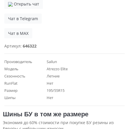
Открыть чат
Чат в Telegram
Чат в MAX
Артикул:
646322
Производитель
Sailun
Модель
Atrezzo Elite
Сезонность
Летние
RunFlat
Нет
Размер
195/55R15
Шипы
Нет
Шины БУ в том же размере
Экономия до 60% стоимости при покупке БУ резины из
Европы с небольшим износом.