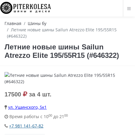
Главная
Шины бу
Летние новые шины Sailun Atrezzo Elite 195/55R15
(#646322)
Летние новые шины Sailun
Atrezzo Elite 195/55R15 (#646322)
17500
за 4 шт.
ул. Ушинского, 5к1
00
00
Время работы с 10
до 21
+7 981 141-67-82