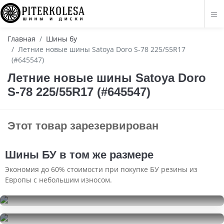
Главная
Шины бу
Летние новые шины Satoya Doro S-78 225/55R17
(#645547)
Летние новые шины Satoya Doro
S-78 225/55R17 (#645547)
Этот товар зарезервирован
Шины БУ в том же размере
Экономия до 60% стоимости при покупке БУ резины из
Европы с небольшим износом.
Bridgestone Potenza RE001 Adrenalin
225/55R17