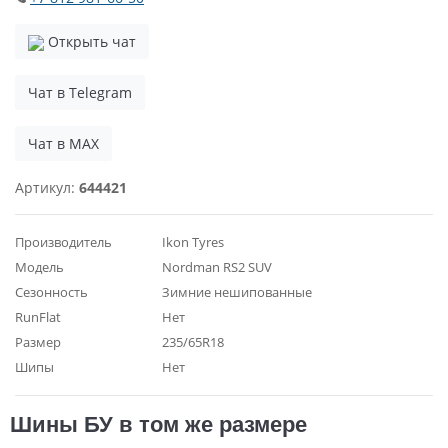
Открыть чат
Чат в Telegram
Чат в MAX
Артикул:
644421
Производитель
Ikon Tyres
Модель
Nordman RS2 SUV
Сезонность
Зимние нешипованные
RunFlat
Нет
Размер
235/65R18
Шипы
Нет
Шины БУ в том же размере