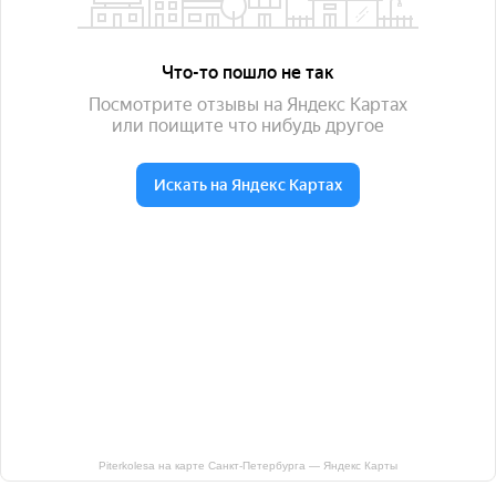
Piterkolesa на карте Санкт‑Петербурга — Яндекс Карты