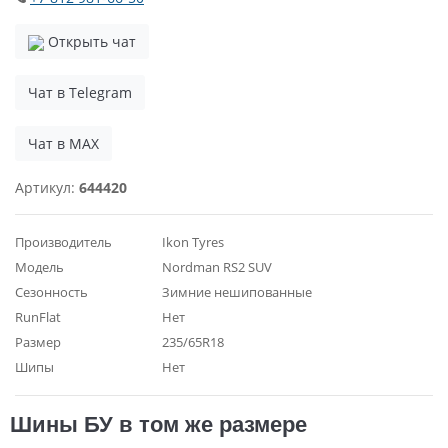
Открыть чат
Чат в Telegram
Чат в MAX
Артикул:
644420
Производитель
Ikon Tyres
Модель
Nordman RS2 SUV
Сезонность
Зимние нешипованные
RunFlat
Нет
Размер
235/65R18
Шипы
Нет
Шины БУ в том же размере