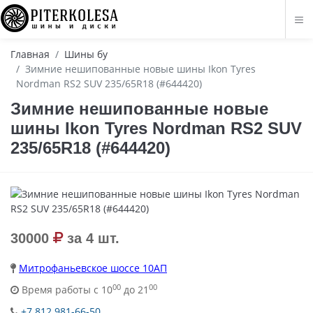
Главная
Шины бу
Зимние нешипованные новые шины Ikon Tyres
Nordman RS2 SUV 235/65R18 (#644420)
Зимние нешипованные новые
шины Ikon Tyres Nordman RS2 SUV
235/65R18 (#644420)
30000
за 4 шт.
Митрофаньевское шоссе 10АП
00
00
Время работы с 10
до 21
+7 812 981-66-50