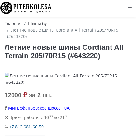
Главная
Шины бу
Летние новые шины Cordiant All Terrain 205/70R15
(#643220)
Летние новые шины Cordiant All
Terrain 205/70R15 (#643220)
12000
за 2 шт.
Митрофаньевское шоссе 10АП
00
00
Время работы с 10
до 21
+7 812 981-66-50