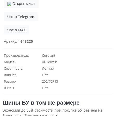
Открыть чат
Чат в Telegram
Чат в MAX
Артикул:
643220
Производитель
Cordiant
Модель
All Terrain
Сезонность
Летние
RunFlat
Нет
Размер
205/70R15
Шипы
Нет
Шины БУ в том же размере
Экономия до 60% стоимости при покупке БУ резины из
Европы с небольшим износом.