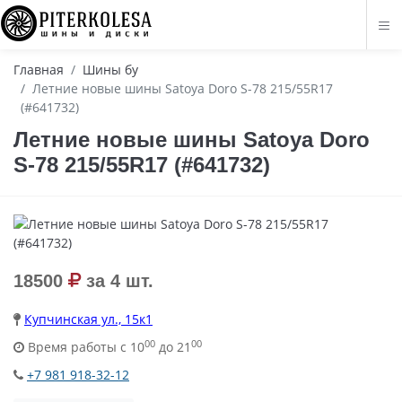
Главная
Шины бу
Летние новые шины Satoya Doro S-78 215/55R17
(#641732)
Летние новые шины Satoya Doro
S-78 215/55R17 (#641732)
18500
за 4 шт.
Купчинская ул., 15к1
00
00
Время работы с 10
до 21
+7 981 918-32-12