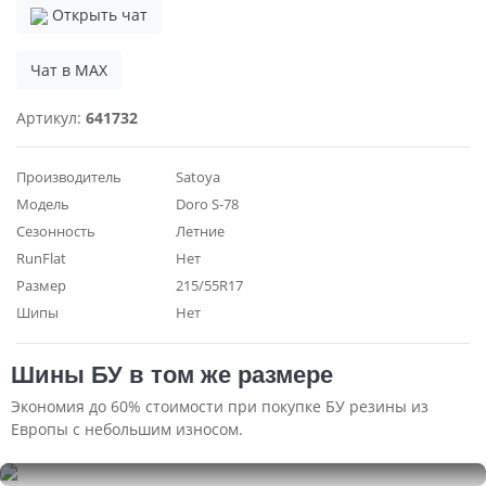
Открыть чат
Чат в MAX
Артикул:
641732
Производитель
Satoya
Модель
Doro S-78
Сезонность
Летние
RunFlat
Нет
Размер
215/55R17
Шипы
Нет
Шины БУ в том же размере
Экономия до 60% стоимости при покупке БУ резины из
Европы с небольшим износом.