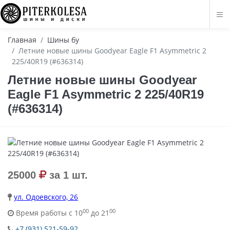
Главная
Шины бу
Летние новые шины Goodyear Eagle F1 Asymmetric 2
225/40R19 (#636314)
Летние новые шины Goodyear
Eagle F1 Asymmetric 2 225/40R19
(#636314)
25000
за 1 шт.
ул. Одоевского, 26
00
00
Время работы с 10
до 21
+7 (931) 521-59-92