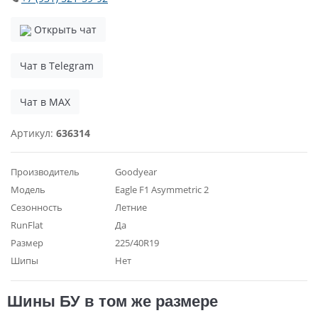
Открыть чат
Чат в Telegram
Чат в MAX
Артикул:
636314
Производитель
Goodyear
Модель
Eagle F1 Asymmetric 2
Сезонность
Летние
RunFlat
Да
Размер
225/40R19
Шипы
Нет
Шины БУ в том же размере