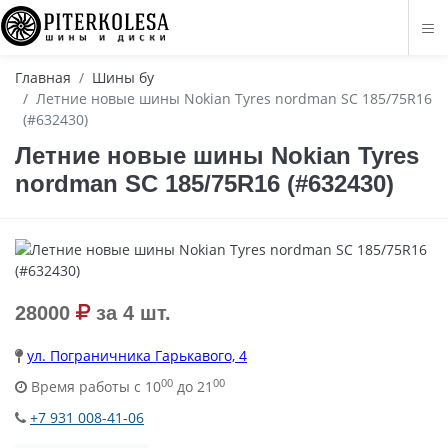
Главная
Шины бу
Летние новые шины Nokian Tyres nordman SC 185/75R16
(#632430)
Летние новые шины Nokian Tyres
nordman SC 185/75R16 (#632430)
28000
за 4 шт.
ул. Пограничника Гарькавого, 4
00
00
Время работы с 10
до 21
+7 931 008-41-06