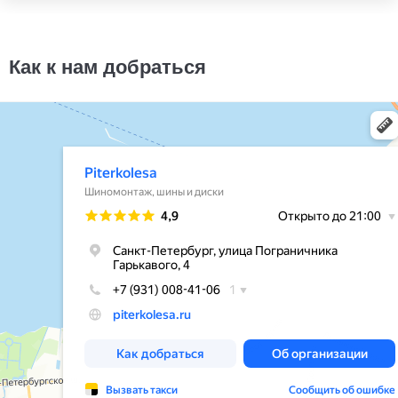
Cordiant Business CA
185/75R16
10000
за 4 шт.
Как к нам добраться