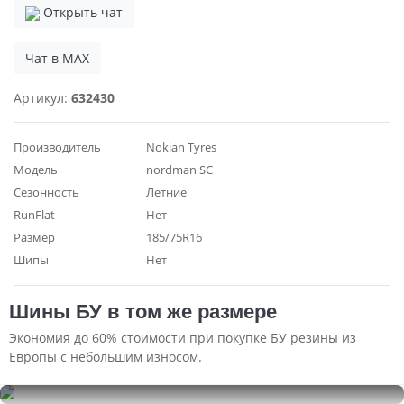
Открыть чат
Чат в MAX
Артикул:
632430
Производитель
Nokian Tyres
Модель
nordman SC
Сезонность
Летние
RunFlat
Нет
Размер
185/75R16
Шипы
Нет
Шины БУ в том же размере
Экономия до 60% стоимости при покупке БУ резины из
Европы с небольшим износом.