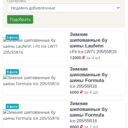
Сортировка
Подобрать
Зимние
5 фото
шипованные бу
шины Laufenn
i-Fit Ice LW71 205/55R16
12000
за 4 шт.
Зимние
9 фото
шипованные бу
шины Formula
Ice 205/55R16
5000
за 4 шт.
Зимние
5 фото
шипованные бу
шины Formula
Ice 205/55R16
8000
за 2 шт.