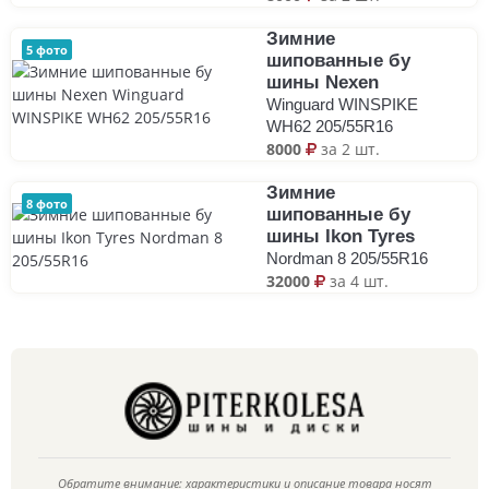
Зимние
5 фото
шипованные бу
шины Nexen
Winguard WINSPIKE
WH62 205/55R16
8000
за 2 шт.
Зимние
8 фото
шипованные бу
шины Ikon Tyres
Nordman 8 205/55R16
32000
за 4 шт.
Обратите внимание: характеристики и описание товара носят