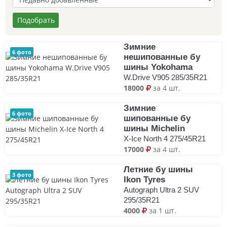
Подобрать
Зимние
6 фото
нешипованные бу
шины Yokohama
W.Drive V905 285/35R21
18000
за 4 шт.
Зимние
6 фото
шипованные бу
шины Michelin
X-Ice North 4 275/45R21
17000
за 4 шт.
Летние бу шины
3 фото
Ikon Tyres
Autograph Ultra 2 SUV
295/35R21
4000
за 1 шт.