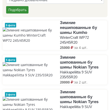
Подобрать
Зимние
5 фото
нешипованные бу
шины Kumho
WinterCraft WP72
245/45R20
25000
за 4 шт.
Зимние
5 фото
шипованные бу
шины Nokian Tyres
Hakkapeliitta 9 SUV
235/55R20
20000
за 2 шт.
Зимние
3 фото
шипованные бу
шины Nokian Tyres
Hakkapeliitta 9 SUV