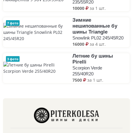
235/55R20
10000
за 1 шт.
Зимние
7 фото
нешипованные бу
шины Triangle
Snowlink PL02 245/45R20
16000
за 4 шт.
Летние бу шины
3 фото
Pirelli
Scorpion Verde
255/40R20
7500
за 1 шт.