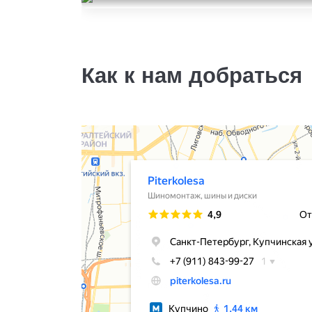
Falken ZIEX ZE-326
165/70R14
6000
за 2 шт.
Как к нам добраться