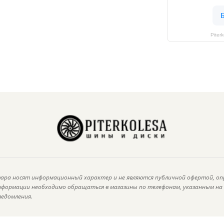
Piter
ара носят информационный характер и не являются публичной офертой, оп
информации необходимо обращаться в магазины по телефонам, указанным н
ведомления.