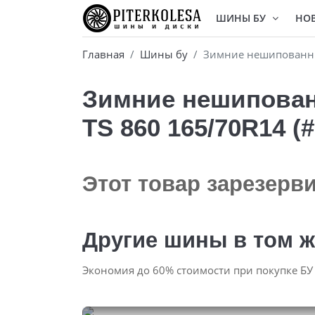
ШИНЫ БУ
НО
Главная
Шины бу
Зимние нешипованные
Зимние нешипованн
TS 860 165/70R14 (
Этот товар зарезерв
Другие шины в том ж
Экономия до 60% стоимости при покупке БУ