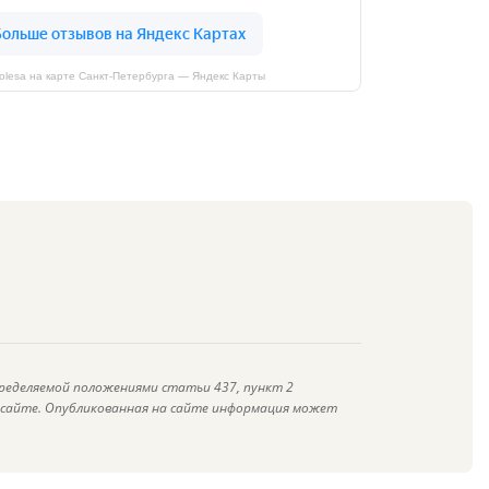
kolesa на карте Санкт‑Петербурга — Яндекс Карты
ределяемой положениями статьи 437, пункт 2
а сайте. Опубликованная на сайте информация может