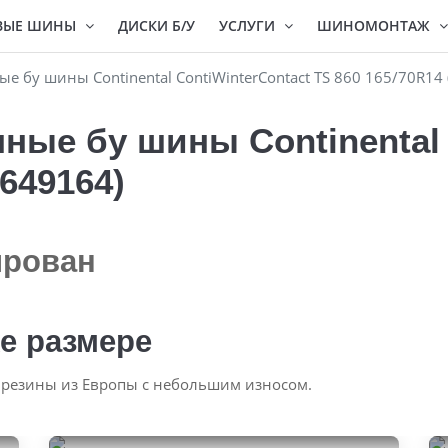
ВЫЕ ШИНЫ
ДИСКИ Б/У
УСЛУГИ
ШИНОМОНТАЖ
 бу шины Continental ContiWinterContact TS 860 165/70R14 
ые бу шины Continental 
#649164)
ирован
е размере
 резины из Европы с небольшим износом.