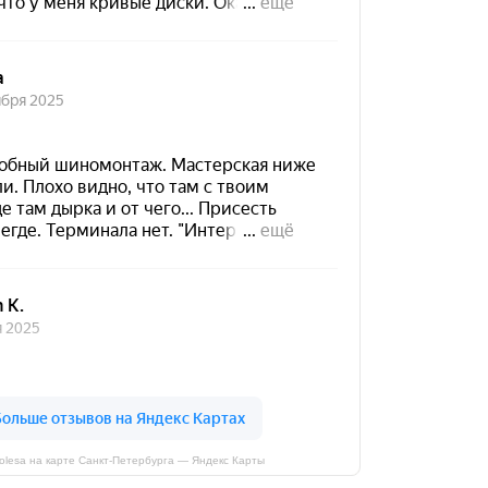
kolesa на карте Санкт‑Петербурга — Яндекс Карты