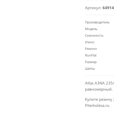
Артикул:
64914
Производитель
Модель
Сезонность
Износ
Ремонт
RunFlat
Размер
Шипы
Atlas A3NA 235
равномерный. 
Купите резину 
Piterkolesa.ru.