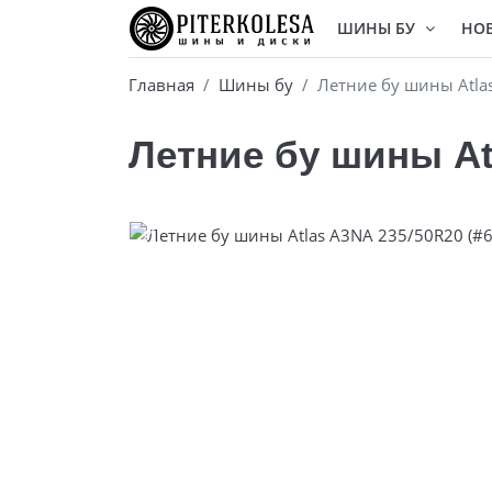
ШИНЫ БУ
НО
Главная
Шины бу
Летние бу шины Atla
Летние бу шины At