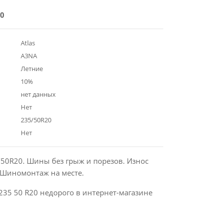
0
Atlas
A3NA
Летние
10%
нет данных
Нет
235/50R20
Нет
/50R20. Шины без грыж и порезов. Износ
Шиномонтаж на месте.
235 50 R20 недорого в интернет-магазине