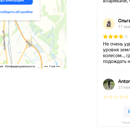
Piter