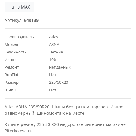
Чат в MAX
Артикул:
649139
Производитель
Atlas
Модель
A3NA
Сезонность
Летние
Износ
10%
Ремонт
нет данных
RunFlat
Нет
Размер
235/50R20
Шипы
Нет
Atlas A3NA 235/50R20. Шины без грыж и порезов. Износ
равномерный. Шиномонтаж на месте.
Купите резину 235 50 R20 недорого в интернет-магазине
Piterkolesa.ru.