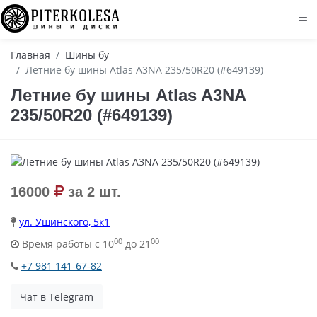
Главная
Шины бу
Летние бу шины Atlas A3NA 235/50R20 (#649139)
Летние бу шины Atlas A3NA
235/50R20 (#649139)
16000
за 2 шт.
ул. Ушинского, 5к1
00
00
Время работы с 10
до 21
+7 981 141-67-82
Чат в Telegram