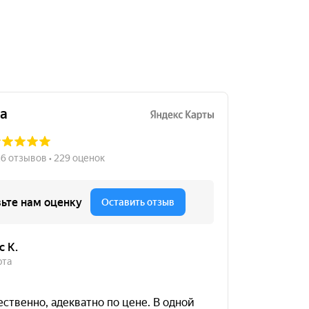
18000
за 4 шт.