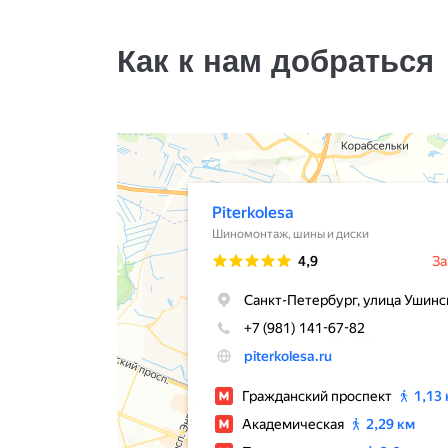
15500
за 4 шт.
Как к нам добраться