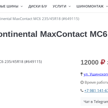
ВЫЕ ШИНЫ
ДИСКИ Б/У
УСЛУГИ
ШИНОМОНТАЖ
inental MaxContact MC6 235/45R18 (#649115)
ntinental MaxContact MC6
12000
ул. Ушинског
Время работы
+7 981 141-6
Чат в Telegra