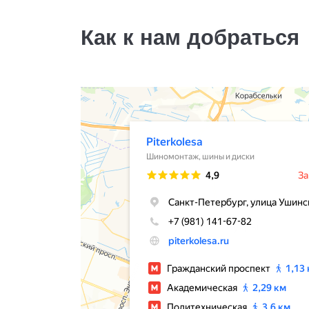
6000
за 2 шт.
Как к нам добраться