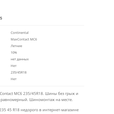
5
Continental
MaxContact MC6
Летние
10%
нет данных
Нет
235/45R18
Нет
xContact MC6 235/45R18. Шины без грыж и
с равномерный. Шиномонтаж на месте.
235 45 R18 недорого в интернет-магазине