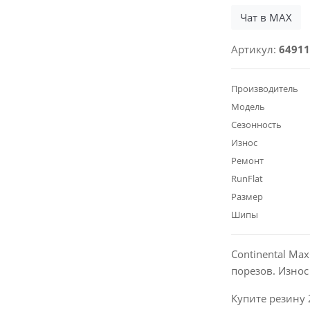
Чат в MAX
Артикул:
64911
Производитель
Модель
Сезонность
Износ
Ремонт
RunFlat
Размер
Шипы
Continental Ma
порезов. Изно
Купите резину 