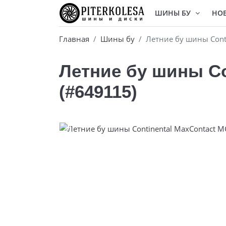
ШИНЫ БУ
НО
Главная
Шины бу
Летние бу шины Cont
Летние бу шины Co
(#649115)