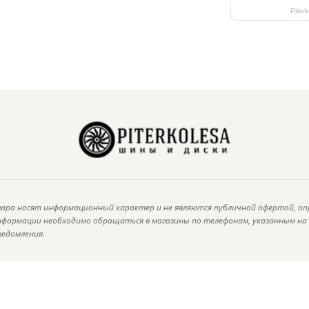
Piter
ара носят информационный характер и не являются публичной офертой, оп
информации необходимо обращаться в магазины по телефонам, указанным н
ведомления.