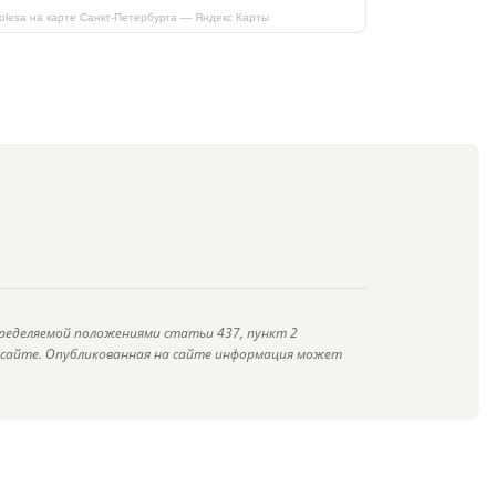
kolesa на карте Санкт‑Петербурга — Яндекс Карты
ределяемой положениями статьи 437, пункт 2
а сайте. Опубликованная на сайте информация может