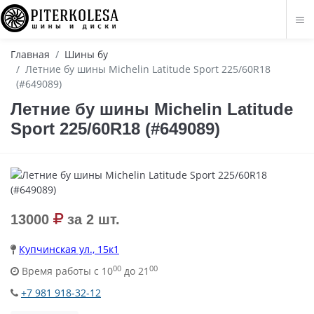
Главная
Шины бу
Летние бу шины Michelin Latitude Sport 225/60R18
(#649089)
Летние бу шины Michelin Latitude
Sport 225/60R18 (#649089)
13000
за 2 шт.
Купчинская ул., 15к1
00
00
Время работы с 10
до 21
+7 981 918-32-12