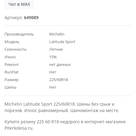
Чат в MAX
Артикул:
649089
Производитель
Michelin
Модель
Latitude Sport
Сезонность
Летние
Износ
15%
Ремонт
нет данных
RunFlat
Нет
Размер
225/60R18
Шипы
Нет
Michelin Latitude Sport 225/60R18. Шины без грыж и
порезов. Износ равномерный. Шиномонтаж на месте.
Купите резину 225 60 R18 недорого в интернет-магазине
Piterkolesa.ru.