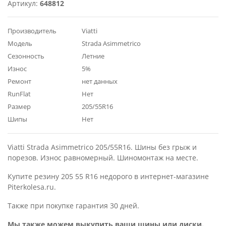
Артикул:
648812
Производитель
Viatti
Модель
Strada Asimmetrico
Сезонность
Летние
Износ
5%
Ремонт
нет данных
RunFlat
Нет
Размер
205/55R16
Шипы
Нет
Viatti Strada Asimmetrico 205/55R16. Шины без грыж и
порезов. Износ равномерный. Шиномонтаж на месте.
Купите резину 205 55 R16 недорого в интернет-магазине
Piterkolesa.ru.
Также при покупке гарантия 30 дней.
Мы также можем выкупить ваши шины или диски.