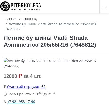
Главная
Шины бу
Летние бу шины Viatti Strada Asimmetrico 205/55R16
(#648812)
Летние бу шины Viatti Strada
Asimmetrico 205/55R16 (#648812)
12000
за 4 шт.
Уманский переулок, 62
00
00
Время работы с 10
до 21
+7 921 953-17-90