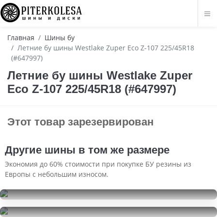
Главная
Шины бу
Летние бу шины Westlake Zuper Eco Z-107 225/45R18
(#647997)
Летние бу шины Westlake Zuper
Eco Z-107 225/45R18 (#647997)
Этот товар зарезервирован
Другие шины в том же размере
Экономия до 60% стоимости при покупке БУ резины из
Европы с небольшим износом.
Kumho WinterCraft Ice WI32
225/45R18